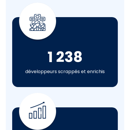
1 238
développeurs scrappés et enrichis