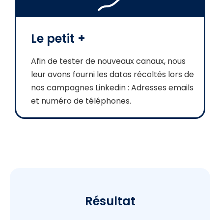
Le petit +
Afin de tester de nouveaux canaux, nous
leur avons fourni les datas récoltés lors de
nos campagnes Linkedin : Adresses emails
et numéro de téléphones.
Résultat