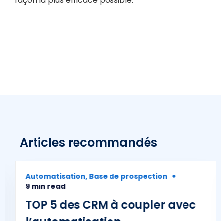
façon la plus efficace possible.
Articles recommandés
Automatisation
,
Base de prospection
9 min read
TOP 5 des CRM à coupler avec