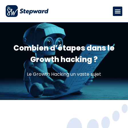
Combien d’étapes dans le
Growth hacking ?
Le Growth Hacking un vaste sujet